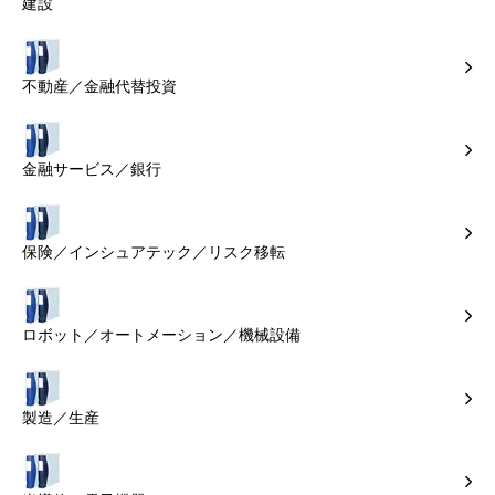
建設
不動産／金融代替投資
金融サービス／銀行
保険／インシュアテック／リスク移転
ロボット／オートメーション／機械設備
製造／生産