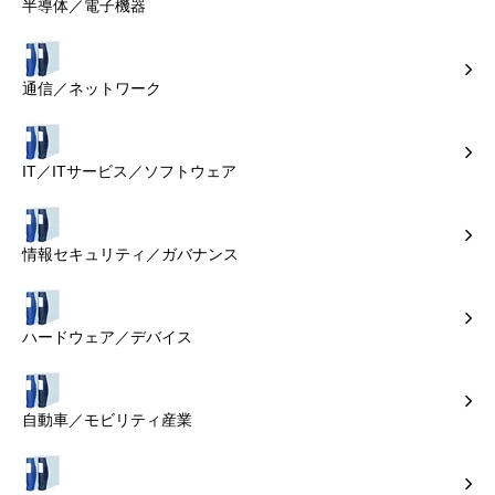
半導体／電子機器
通信／ネットワーク
IT／ITサービス／ソフトウェア
情報セキュリティ／ガバナンス
ハードウェア／デバイス
自動車／モビリティ産業