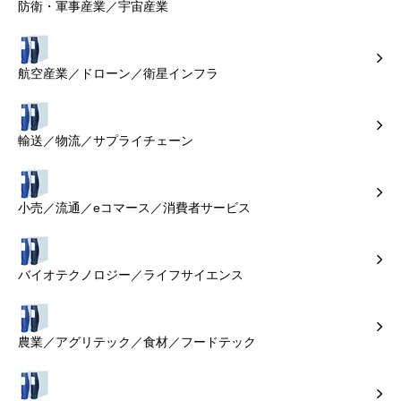
防衛・軍事産業／宇宙産業
航空産業／ドローン／衛星インフラ
輸送／物流／サプライチェーン
小売／流通／eコマース／消費者サービス
バイオテクノロジー／ライフサイエンス
農業／アグリテック／食材／フードテック