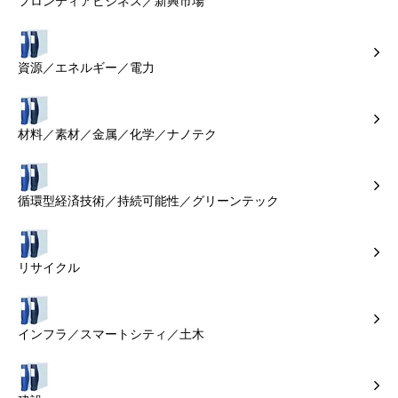
フロンティアビジネス／新興市場
資源／エネルギー／電力
材料／素材／金属／化学／ナノテク
循環型経済技術／持続可能性／グリーンテック
リサイクル
インフラ／スマートシティ／土木