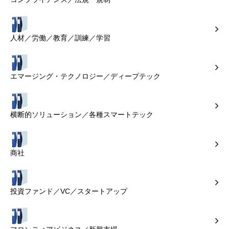
人材／労働／教育／訓練／学習
エマージング・テクノロジー／ディープテック
横断的ソリューション／各種スマートテック
商社
投資ファンド／VC／スタートアップ