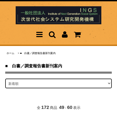
ホーム
>
■ 白書／調査報告書新刊案内
■ 白書／調査報告書新刊案内
172
49
60
全
商品
-
表示