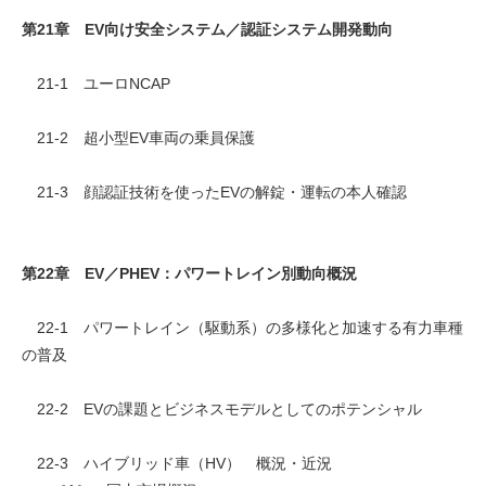
第21章 EV向け安全システム／認証システム開発動向
21-1 ユーロNCAP
21-2 超小型EV車両の乗員保護
21-3 顔認証技術を使ったEVの解錠・運転の本人確認
第22章 EV／PHEV：パワートレイン別動向概況
22-1 パワートレイン（駆動系）の多様化と加速する有力車種
の普及
22-2 EVの課題とビジネスモデルとしてのポテンシャル
22-3 ハイブリッド車（HV） 概況・近況