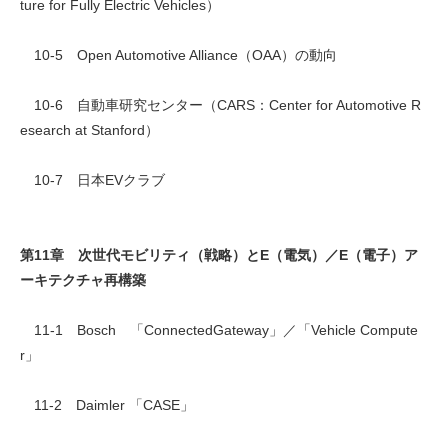
ture for Fully Electric Vehicles）
10-5 Open Automotive Alliance（OAA）の動向
10-6 自動車研究センター（CARS：Center for Automotive R
esearch at Stanford）
10-7 日本EVクラブ
第11章 次世代モビリティ（戦略）とE（電気）／E（電子）ア
ーキテクチャ再構築
11-1 Bosch 「ConnectedGateway」／「Vehicle Compute
r」
11-2 Daimler 「CASE」