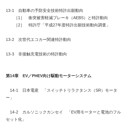
13-1 自動車の予防安全技術特許出願動向
［1］ 衝突被害軽減ブレーキ（AEBS）と特許動向
［2］ 特許庁「平成27年度特許出願技術動向調査」
13-2 次世代エコカー関連特許動向
13-3 非接触充電技術の特許動向
第14章 EV／PHEV向け駆動モーターシステム
14-1 日本電産 「スイッチトリラクタンス（SR）モータ
ー」
14-2 カルソニックカンセイ 「EV用モーターと電池のフル
セット化」