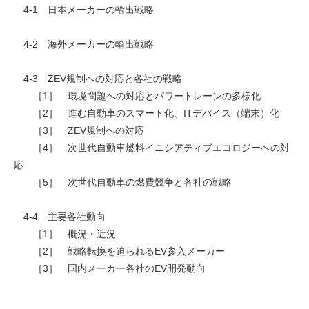
4-1 日本メーカーの輸出戦略
4-2 海外メーカーの輸出戦略
4-3 ZEV規制への対応と各社の戦略
［1］ 環境問題への対応とパワートレーンの多様化
［2］ 進む自動車のスマート化、ITデバイス（端末）化
［3］ ZEV規制への対応
［4］ 次世代自動車燃料イニシアティブエコロジーへの対
応
［5］ 次世代自動車の燃費競争と各社の戦略
4-4 主要各社動向
［1］ 概況・近況
［2］ 戦略転換を迫られるEV参入メーカー
［3］ 国内メーカー各社のEV開発動向