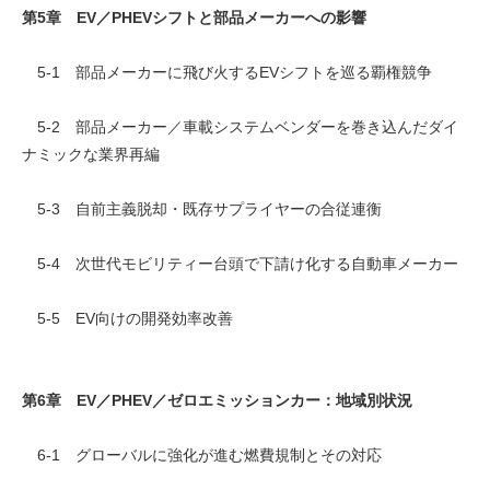
第5章 EV／PHEVシフトと部品メーカーへの影響
5-1 部品メーカーに飛び火するEVシフトを巡る覇権競争
5-2 部品メーカー／車載システムベンダーを巻き込んだダイ
ナミックな業界再編
5-3 自前主義脱却・既存サプライヤーの合従連衡
5-4 次世代モビリティー台頭で下請け化する自動車メーカー
5-5 EV向けの開発効率改善
第6章 EV／PHEV／ゼロエミッションカー：地域別状況
6-1 グローバルに強化が進む燃費規制とその対応