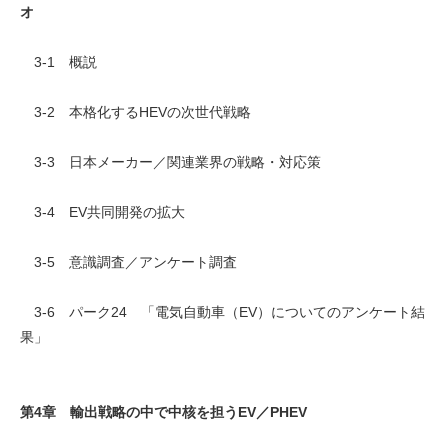
オ
3-1 概説
3-2 本格化するHEVの次世代戦略
3-3 日本メーカー／関連業界の戦略・対応策
3-4 EV共同開発の拡大
3-5 意識調査／アンケート調査
3-6 パーク24 「電気自動車（EV）についてのアンケート結
果」
第4章 輸出戦略の中で中核を担うEV／PHEV