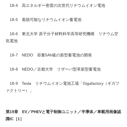
18-4 高エネルギー密度の次世代リチウムイオン電池
18-5 着脱可能なリチウムイオン蓄電池
18-6 東北大学 原子分子材料科学高等研究機構 リチウム空
気電池
18-7 NEDO 容量5Ah級の新型蓄電池の開発
18-8 NEDO／京都大学 リザーバ型革新型蓄電池
18-9 Tesla リチウムイオン電池工場「Gigafactory（ギガフ
ァクトリー）」
第19章 EV／PHEVと電子制御ユニット／半導体／車載用画像認
識IC［1］