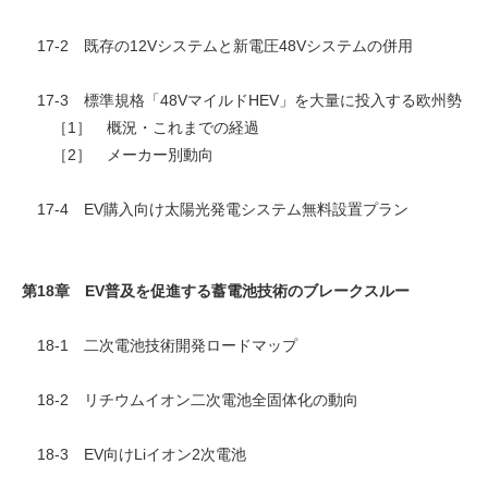
17-2 既存の12Vシステムと新電圧48Vシステムの併用
17-3 標準規格「48VマイルドHEV」を大量に投入する欧州勢
［1］ 概況・これまでの経過
［2］ メーカー別動向
17-4 EV購入向け太陽光発電システム無料設置プラン
第18章 EV普及を促進する蓄電池技術のブレークスルー
18-1 二次電池技術開発ロードマップ
18-2 リチウムイオン二次電池全固体化の動向
18-3 EV向けLiイオン2次電池