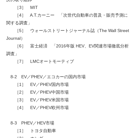
［3］ MIT
［4］ A.T.カーニー 「次世代自動車の普及・販売予測に
関する調査」
［5］ ウォールストリートジャーナル誌（The Wall Street
Journal）
［6］ 富士経済 「2016年版 HEV、EV関連市場徹底分析
調査」
［7］ LMCオートモーティブ
8-2 EV／PHEV／エコカーの国内市場
［1］ EV／PHEV国内市場
［2］ EV／PHEV中国市場
［3］ EV／PHEV米国市場
［4］ EV／PHEV欧州市場
8-3 PHEV／HEV市場
［1］ トヨタ自動車