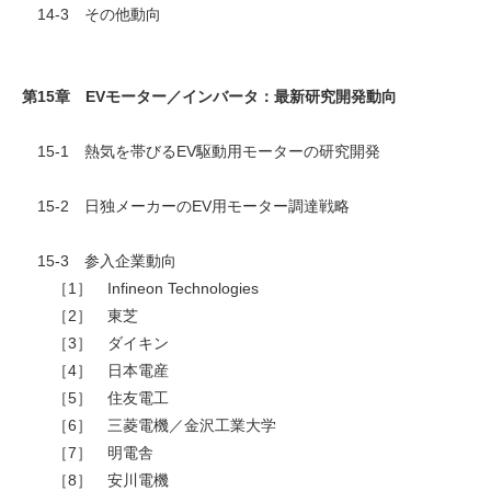
14-3 その他動向
第15章 EVモーター／インバータ：最新研究開発動向
15-1 熱気を帯びるEV駆動用モーターの研究開発
15-2 日独メーカーのEV用モーター調達戦略
15-3 参入企業動向
［1］ Infineon Technologies
［2］ 東芝
［3］ ダイキン
［4］ 日本電産
［5］ 住友電工
［6］ 三菱電機／金沢工業大学
［7］ 明電舎
［8］ 安川電機