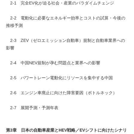
2-1 完全EV化が迫る社会・産業のパラダイムチェンジ
2-2 電動化に必要なエネルギー効率とコストの試算・今後の
推移予測
2-3 ZEV（ゼロエミッション自動車）規制と自動車業界への
影響
2-4 中国NEV規制が孕む問題点と業界への影響
2-5 パワートレーン電動化にリソースを集中する中国
2-6 エンジン車廃止に向けた障害要因（ボトルネック）
2-7 展開予測・予測年表
第3章 日本の自動車産業とHEV戦略／EVシフトに向けたシナリ