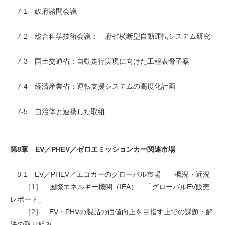
7-1 政府諮問会議
7-2 総合科学技術会議： 府省横断型自動運転システム研究
7-3 国土交通省：自動走行実現に向けた工程表骨子案
7-4 経済産業省：運転支援システムの高度化計画
7-5 自治体と連携した取組
第8章 EV／PHEV／ゼロエミッションカー関連市場
8-1 EV／PHEV／エコカーのグローバル市場 概況・近況
［1］ 国際エネルギー機関（IEA） 「グローバルEV販売
レポート」
［2］ EV・PHVの製品の価値向上を目指す上での課題・解
決の取り組み