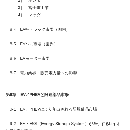
［2］ ホンダ
［3］ 富士重工業
［4］ マツダ
8-4 EV軽トラック市場（国内）
8-5 EVバス市場（世界）
8-6 EVモーター市場
8-7 電力業界・販売電力量への影響
第9章 EV／PHEVと関連部品市場
9-1 EV／PHEVにより創出される新規部品市場
9-2 EV・ESS（Energy Storage System）が牽引するLiイオ