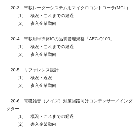
20-3 車載レーダーシステム用マイクロコントローラ(MCU)
［1］ 概況・これまでの経過
［2］ 参入企業動向
20-4 車載用半導体ICの品質管理規格「AEC-Q100」
［1］ 概況・これまでの経過
［2］ 参入企業動向
20-5 リファレンス設計
［1］ 概況・近況
［2］ 参入企業動向
20-6 電磁雑音（ノイズ）対策回路向けコンデンサー／インダ
クター
［1］ 概況・これまでの経過
［2］ 参入企業動向