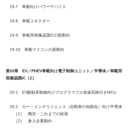
19-7 車載向けパワーデバイス
19-8 車載コネクター
19-9 車載用画像認識ICの新動向
19-10 車載マイコンの新動向
第20章 EV／PHEV車載向け電子制御ユニット／半導体／車載用
画像認識IC［2］
20-1 EV駆動系制御向けプログラマブル加速回路付きMCU
20-2 カー・インテリジェンス（自動車の知能化）向け半導体
［1］ 概況・これまでの経過
［2］ 参入企業動向