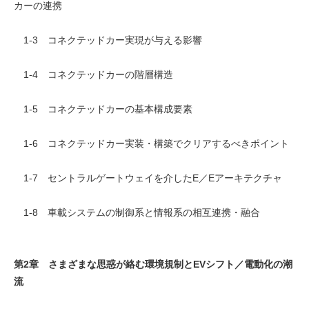
カーの連携
1-3 コネクテッドカー実現が与える影響
1-4 コネクテッドカーの階層構造
1-5 コネクテッドカーの基本構成要素
1-6 コネクテッドカー実装・構築でクリアするべきポイント
1-7 セントラルゲートウェイを介したE／Eアーキテクチャ
1-8 車載システムの制御系と情報系の相互連携・融合
第2章 さまざまな思惑が絡む環境規制とEVシフト／電動化の潮
流