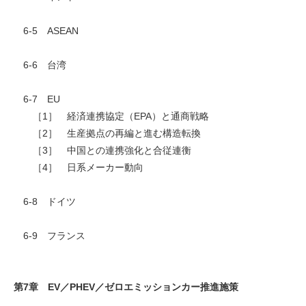
6-5 ASEAN
6-6 台湾
6-7 EU
［1］ 経済連携協定（EPA）と通商戦略
［2］ 生産拠点の再編と進む構造転換
［3］ 中国との連携強化と合従連衡
［4］ 日系メーカー動向
6-8 ドイツ
6-9 フランス
第7章 EV／PHEV／ゼロエミッションカー推進施策