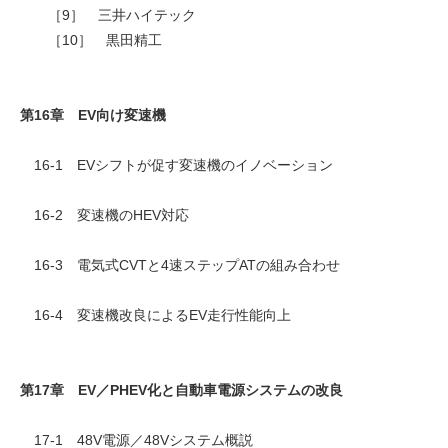
［9］ 三井ハイテック
［10］ 黒田精工
第16章 EV向け変速機
16-1 EVシフトが促す変速機のイノベーション
16-2 変速機のHEV対応
16-3 電気式CVTと4速ステップATの組み合わせ
16-4 変速機改良によるEV走行性能向上
第17章 EV／PHEV化と自動車電源システムの改良
17-1 48V電源／48Vシステム概説