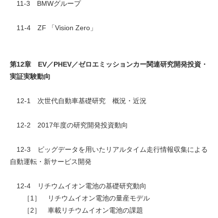
11-3 BMWグループ
11-4 ZF 「Vision Zero」
第12章 EV／PHEV／ゼロエミッションカー関連研究開発投資・
実証実験動向
12-1 次世代自動車基礎研究 概況・近況
12-2 2017年度の研究開発投資動向
12-3 ビッグデータを用いたリアルタイム走行情報収集による
自動運転・新サービス開発
12-4 リチウムイオン電池の基礎研究動向
［1］ リチウムイオン電池の量産モデル
［2］ 車載リチウムイオン電池の課題