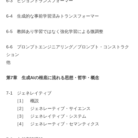
6-3 ビジョントランスフォーマー
6-4 生成的な事前学習済みトランスフォーマー
6-5 教師あり学習ではなく強化学習による微調整
6-6 プロンプトエンジニアリング／プロンプト・コンストラク
ション
他
第7章 生成AIの根底に流れる思想・哲学・概念
7-1 ジェネレイティブ
［1］ 概説
［2］ ジェネレーティブ・サイエンス
［3］ ジェネレイティブ・システム
［4］ ジェネレーティブ・セマンティクス