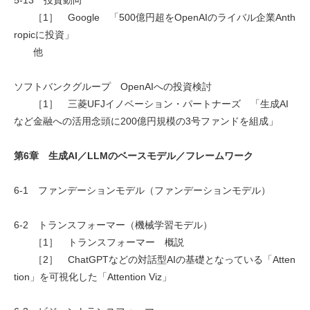
［1］ Google 「500億円超をOpenAIのライバル企業Anth
ropicに投資」
他
ソフトバンクグループ OpenAIへの投資検討
［1］ 三菱UFJイノベーション・パートナーズ 「生成AI
など金融への活用念頭に200億円規模の3号ファンドを組成」
第6章 生成AI／LLMのベースモデル／フレームワーク
6-1 ファンデーションモデル（ファンデーションモデル）
6-2 トランスフォーマー（機械学習モデル）
［1］ トランスフォーマー 概説
［2］ ChatGPTなどの対話型AIの基礎となっている「Atten
tion」を可視化した「Attention Viz」