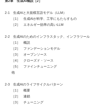
第2章 生成AI概説［2］
2-1 生成AIと大規模言語モデル（LLM）
［1］ 生成AIが科学、工学にもたらすもの
［2］ エネルギー効率の高いLLM
2-2 生成AIのためのインフラスタック、インフラツール
［1］ 概説
［2］ ファンデーションモデル
［3］ オープンソース
［4］ クローズド・ソース
［5］ ファインチューニング
他
2-3 生成AIのライフサイクルパターン
［1］ 概要
［2］ 連鎖
［3］ チューニング