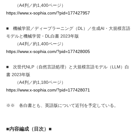
（A4判／約1,400ページ）
https://www.x-sophia.com/?pid=177427957
■ 機械学習／ディープラーニング（DL）／生成AI・大規模言語
モデルと機械学習・DL白書 2023年版
（A4判／約1,400ページ）
https://www.x-sophia.com/?pid=177428005
■ 次世代NLP（自然言語処理）と大規模言語モデル（LLM）白
書 2023年版
（A4判／約1,180ページ）
https://www.x-sophia.com/?pid=177428071
※※ 各白書とも、英語版について近刊を予定している。
■内容編成（目次）■