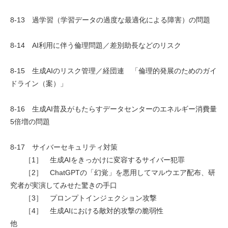
8-13 過学習（学習データの過度な最適化による障害）の問題
8-14 AI利用に伴う倫理問題／差別助長などのリスク
8-15 生成AIのリスク管理／経団連 「倫理的発展のためのガイ
ドライン（案）」
8-16 生成AI普及がもたらすデータセンターのエネルギー消費量
5倍増の問題
8-17 サイバーセキュリティ対策
［1］ 生成AIをきっかけに変容するサイバー犯罪
［2］ ChatGPTの「幻覚」を悪用してマルウエア配布、研
究者が実演してみせた驚きの手口
［3］ プロンプトインジェクション攻撃
［4］ 生成AIにおける敵対的攻撃の脆弱性
他