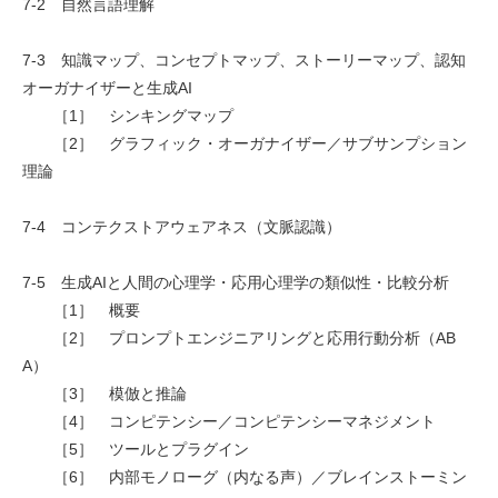
7-2 自然言語理解
7-3 知識マップ、コンセプトマップ、ストーリーマップ、認知
オーガナイザーと生成AI
［1］ シンキングマップ
［2］ グラフィック・オーガナイザー／サブサンプション
理論
7-4 コンテクストアウェアネス（文脈認識）
7-5 生成AIと人間の心理学・応用心理学の類似性・比較分析
［1］ 概要
［2］ プロンプトエンジニアリングと応用行動分析（AB
A）
［3］ 模倣と推論
［4］ コンピテンシー／コンピテンシーマネジメント
［5］ ツールとプラグイン
［6］ 内部モノローグ（内なる声）／ブレインストーミン