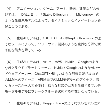
［4］ アニメーション、ゲーム、アート、映画、建築などの分
野では、「DALL-E」、「Stable Diffusion」、「Midjourney」の
ような生成系モデルによって、ダイナミックなイノベーションを
起こしつつある。
［5］ 生成AIモデルは、GitHub CopilotやReplit Ghostwriterのよ
うなツールによって、ソフトウェア開発のような複雑な分野で変
革的な能力を示している。
［6］ 生成AIモデルは、Azure、AWS、Nvidia、Googleのよう
なAIクラウドプラットフォーム、NvidiaやGoogleのようなAIハー
ドウェアメーカー、ChatGPTやBingのような消費者製品経由で
のLLMへのアクセス、API経由でのLLMモデルへのアクセス、異
なるソースから入力を受け、様々な形式の出力を生成するマルチ
モーダルモデルにブレークスルーを誘発する存在となっている。
［7］ 生成AIモデルは、Hugging Faceのようなフルモデルにア