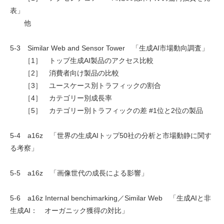
表」
他
5-3 Similar Web and Sensor Tower 「生成AI市場動向調査」
［1］ トップ生成AI製品のアクセス比較
［2］ 消費者向け製品の比較
［3］ ユースケース別トラフィックの割合
［4］ カテゴリー別成長率
［5］ カテゴリー別トラフィックの差 #1位と2位の製品
5-4 a16z 「世界の生成AIトップ50社の分析と市場動静に関す
る考察」
5-5 a16z 「画像世代の成長による影響」
5-6 a16z Internal benchimarking／Similar Web 「生成AIと非
生成AI： オーガニック獲得の対比」