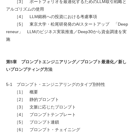
［3］ ポートフォリオを最適化するためのLLM取引戦略と
アルゴリズムの使用
［4］ LLM銘柄への投資における考慮事項
［5］ 東京大学・松尾研発発のAIスタートアップ 「Deep
reneur」 LLMのビジネス実装推進／Deep30から資金調達を実
施
第5章 プロンプトエンジニアリング／プロンプト最適化／新し
いプロンプティング方法
5-1 プロンプト・エンジニアリングのタイプ別特性
［1］ 概要
［2］ 静的プロンプト
［3］ 文脈に応じたプロンプト
［4］ プロンプトテンプレート
［5］ プロンプト連鎖
［6］ プロンプト・チェイニング