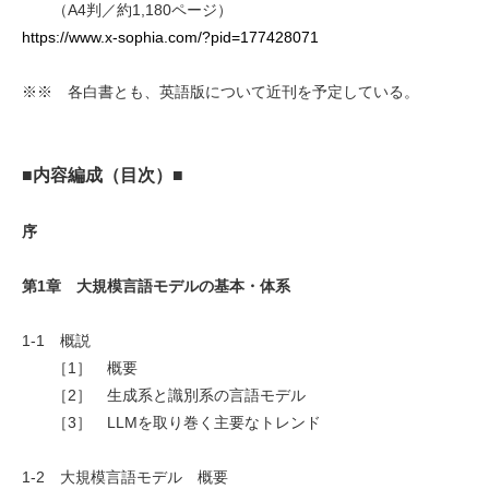
（A4判／約1,180ページ）
https://www.x-sophia.com/?pid=177428071
※※ 各白書とも、英語版について近刊を予定している。
■内容編成（目次）■
序
第1章 大規模言語モデルの基本・体系
1-1 概説
［1］ 概要
［2］ 生成系と識別系の言語モデル
［3］ LLMを取り巻く主要なトレンド
1-2 大規模言語モデル 概要