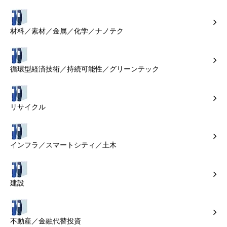
材料／素材／金属／化学／ナノテク
循環型経済技術／持続可能性／グリーンテック
リサイクル
インフラ／スマートシティ／土木
建設
不動産／金融代替投資