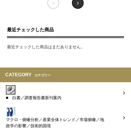
最近チェックした商品
最近チェックした商品はまだありません。
CATEGORY
カテゴリー
■ 白書／調査報告書新刊案内
マクロ・俯瞰分析／産業全体トレンド／市場俯瞰／地
政学の影響／技術的国境