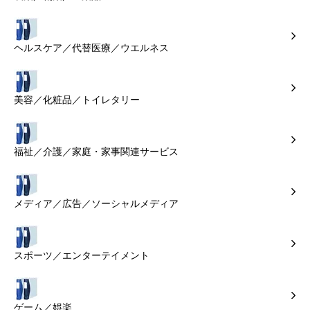
ヘルスケア／代替医療／ウエルネス
美容／化粧品／トイレタリー
福祉／介護／家庭・家事関連サービス
メディア／広告／ソーシャルメディア
スポーツ／エンターテイメント
ゲーム／娯楽