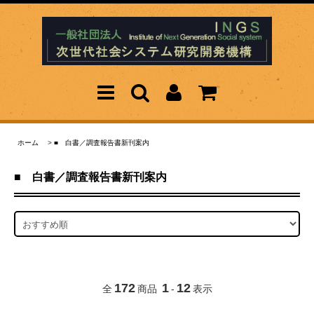
ホーム
>
■ 白書／調査報告書新刊案内
■ 白書／調査報告書新刊案内
172
1
12
全
商品
-
表示