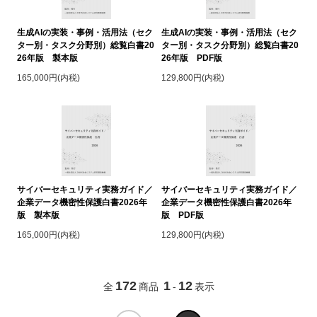
生成AIの実装・事例・活用法（セク
生成AIの実装・事例・活用法（セク
ター別・タスク分野別）総覧白書20
ター別・タスク分野別）総覧白書20
26年版 製本版
26年版 PDF版
165,000円(内税)
129,800円(内税)
サイバーセキュリティ実務ガイド／
サイバーセキュリティ実務ガイド／
企業データ機密性保護白書2026年
企業データ機密性保護白書2026年
版 製本版
版 PDF版
165,000円(内税)
129,800円(内税)
172
1
12
全
商品
-
表示