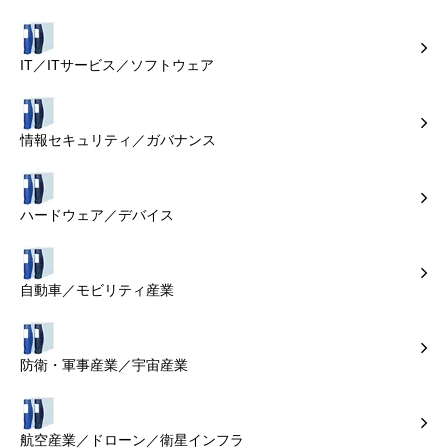
IT／ITサービス／ソフトウェア
情報セキュリティ／ガバナンス
ハードウェア／デバイス
自動車／モビリティ産業
防衛・軍事産業／宇宙産業
航空産業／ドローン／衛星インフラ