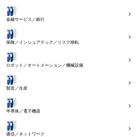
金融サービス／銀行
保険／インシュアテック／リスク移転
ロボット／オートメーション／機械設備
製造／生産
半導体／電子機器
通信／ネットワーク