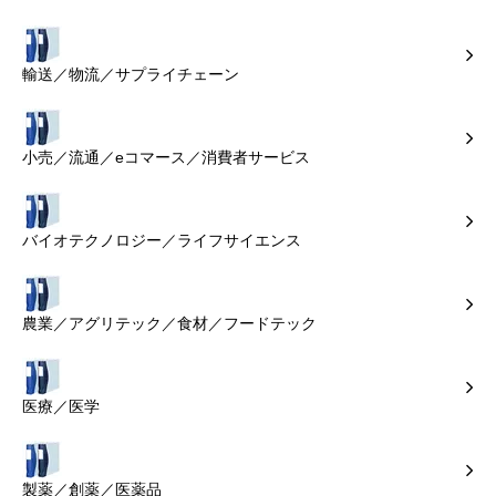
輸送／物流／サプライチェーン
小売／流通／eコマース／消費者サービス
バイオテクノロジー／ライフサイエンス
農業／アグリテック／食材／フードテック
医療／医学
製薬／創薬／医薬品