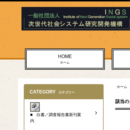
HOME
ホーム
ホーム
CATEGORY
カテゴリー
該当の
■ 白書／調査報告書新刊案
内