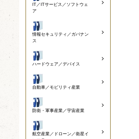
IT／ITサービス／ソフトウェ
ア
情報セキュリティ／ガバナン
ス
ハードウェア／デバイス
自動車／モビリティ産業
防衛・軍事産業／宇宙産業
航空産業／ドローン／衛星イ